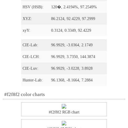
HSV (HSB):
120�, 2.4194%, 97.2549%
XYZ:
86.2124, 92.4229, 97.2999
xyY:
0.3124, 0.3349, 92.4229
CIE-Lab:
96.9929, -3.0364, 2.1749
CIE-LCH:
96.9929, 3.7350, 144.3874
CIE-Luv:
96.9929, -3.0228, 3.8928
Hunter-Lab:
96.1368, -8.1664, 7.2884
#f2f8f2 color charts
#f2f8f2 RGB chart