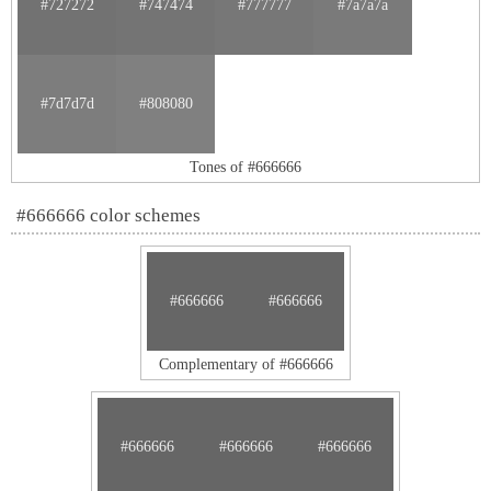
#727272
#747474
#777777
#7a7a7a
#7d7d7d
#808080
Tones of #666666
#666666 color schemes
#666666
#666666
Complementary of #666666
#666666
#666666
#666666