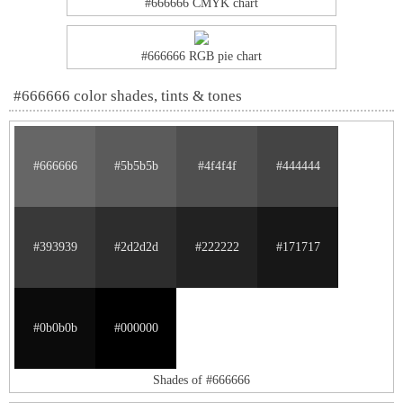
#666666 CMYK chart
#666666 RGB pie chart
#666666 color shades, tints & tones
#666666
#5b5b5b
#4f4f4f
#444444
#393939
#2d2d2d
#222222
#171717
#0b0b0b
#000000
Shades of #666666