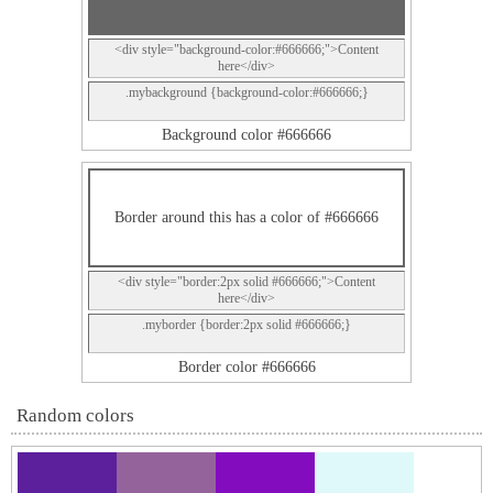
<div style="background-color:#666666;">Content
here</div>
.mybackground {background-color:#666666;}
Background color #666666
Border around this has a color of #666666
<div style="border:2px solid #666666;">Content
here</div>
.myborder {border:2px solid #666666;}
Border color #666666
Random colors